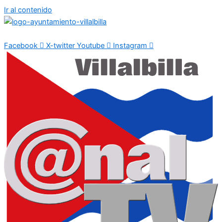
Ir al contenido
Facebook
X-twitter
Youtube
Instagram