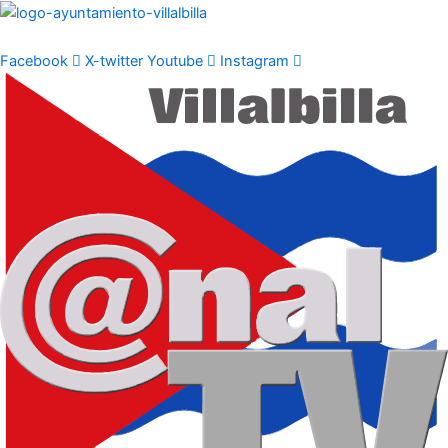
Ir
al
contenido
Facebook
X-twitter
Youtube
Instagram