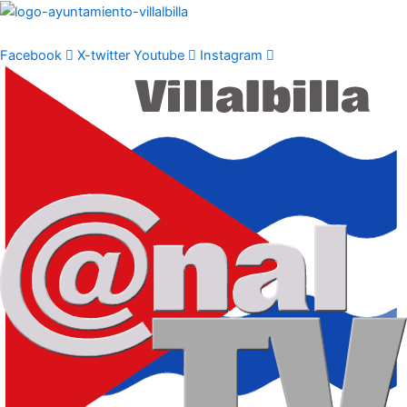
Ir
al
contenido
Facebook
X-twitter
Youtube
Instagram