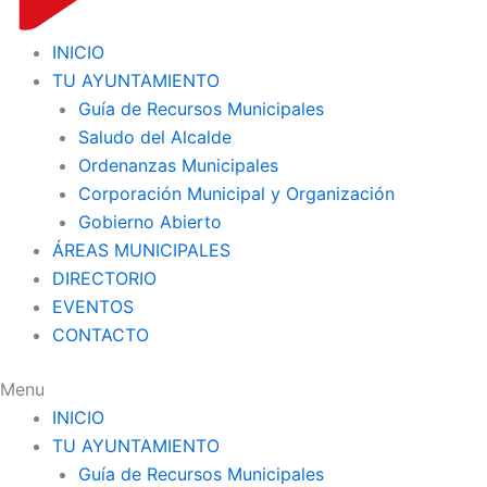
INICIO
TU AYUNTAMIENTO
Guía de Recursos Municipales
Saludo del Alcalde
Ordenanzas Municipales
Corporación Municipal y Organización
Gobierno Abierto
ÁREAS MUNICIPALES
DIRECTORIO
EVENTOS
CONTACTO
Menu
INICIO
TU AYUNTAMIENTO
Guía de Recursos Municipales