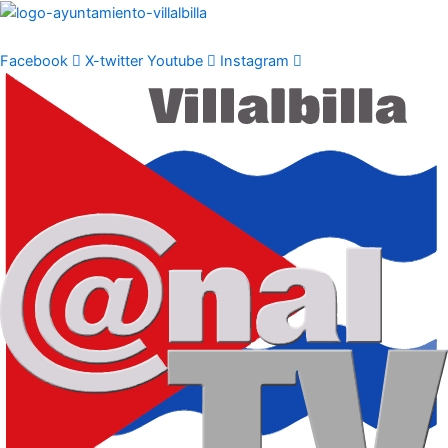
Ir
al
contenido
Facebook
X-twitter
Youtube
Instagram