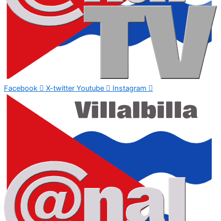
Facebook
X-twitter
Youtube
Instagram