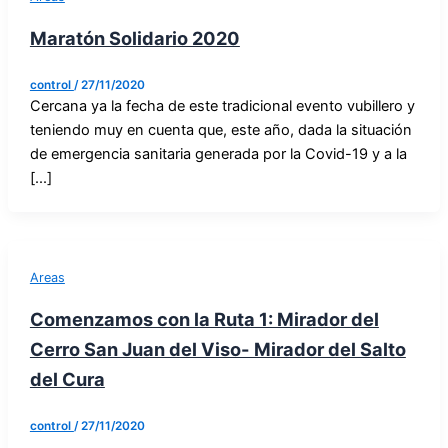
Maratón Solidario 2020
control
/
27/11/2020
Cercana ya la fecha de este tradicional evento vubillero y
teniendo muy en cuenta que, este año, dada la situación
de emergencia sanitaria generada por la Covid-19 y a la
[...]
Areas
Comenzamos con la Ruta 1: Mirador del
Cerro San Juan del Viso- Mirador del Salto
del Cura
control
/
27/11/2020