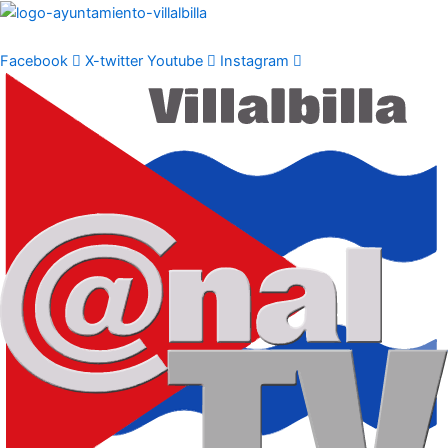
Ir
al
contenido
Facebook
X-twitter
Youtube
Instagram