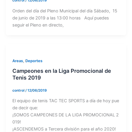
control
/
12/06/2019
Orden del día del Pleno Municipal del día Sábado, 15
de junio de 2019 a las 13:00 horas Aquí puedes
seguir el Pleno en directo,
,
Areas
Deportes
Campeones en la Liga Promocional de
Tenis 2019
control
/
12/06/2019
El equipo de tenis TAC TEC SPORTS a día de hoy pue
de decir que:
¡SOMOS CAMPEONES DE LA LIGA PROMOCIONAL 2
019!
¡ASCENDEMOS a Tercera división para el año 2020!