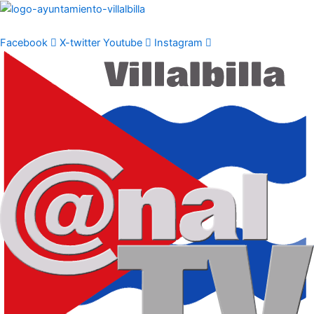
Ir
al
contenido
Facebook
X-twitter
Youtube
Instagram