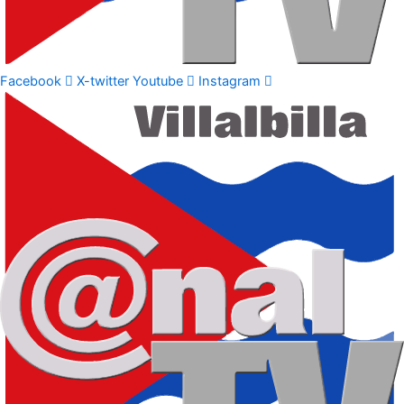
Facebook
X-twitter
Youtube
Instagram