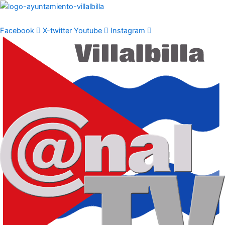
Ir
al
contenido
Facebook
X-twitter
Youtube
Instagram