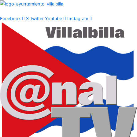
Ir
al
contenido
Facebook
X-twitter
Youtube
Instagram