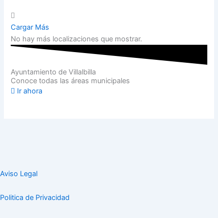
Cargar Más
No hay más localizaciones que mostrar.
Ayuntamiento de Villalbilla
Conoce todas las áreas municipales
Ir ahora
Aviso Legal
Politica de Privacidad