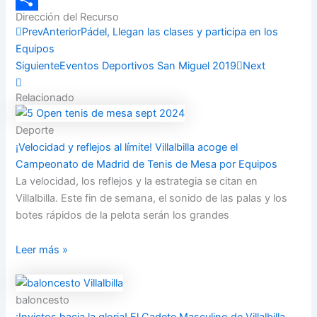
Dirección del Recurso
Compartir
Prev
Anterior
Pádel, Llegan las clases y participa en los
Equipos
Siguiente
Eventos Deportivos San Miguel 2019
Next
Relacionado
Deporte
¡Velocidad y reflejos al límite! Villalbilla acoge el
Campeonato de Madrid de Tenis de Mesa por Equipos
La velocidad, los reflejos y la estrategia se citan en
Villalbilla. Este fin de semana, el sonido de las palas y los
botes rápidos de la pelota serán los grandes
Leer más »
baloncesto