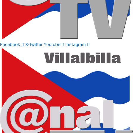
Facebook
X-twitter
Youtube
Instagram