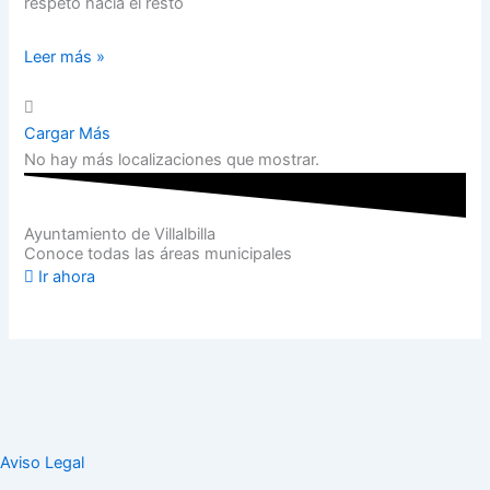
respeto hacia el resto
Leer más »
Cargar Más
No hay más localizaciones que mostrar.
Ayuntamiento de Villalbilla
Conoce todas las áreas municipales
Ir ahora
Aviso Legal