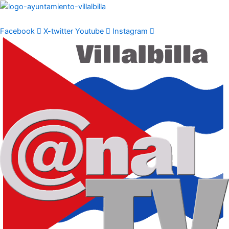
Ir
al
contenido
Facebook
X-twitter
Youtube
Instagram