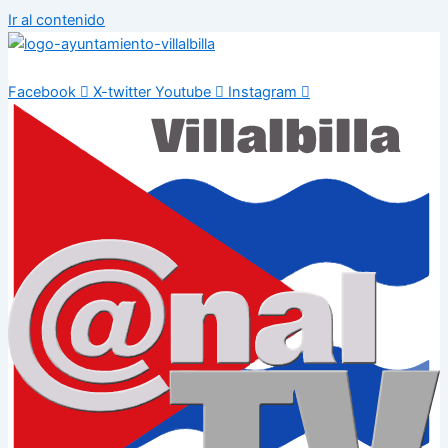
Ir al contenido
Facebook
X-twitter
Youtube
Instagram