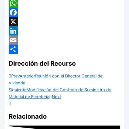
WhatsApp
Facebook
X
LinkedIn
Email
Compartir
Dirección del Recurso
Prev
Anterior
Reunión con el Director General de
Vivienda
Siguiente
Modificación del Contrato de Suministro de
Material de Ferretería
Next
Relacionado