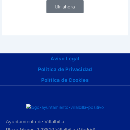
Ir ahora
Aviso Legal
Politica de Privacidad
Política de Cookies
Ayuntamiento de Villalbilla
Plaza Mayor, 2 28810 Villalbilla (Madrid)