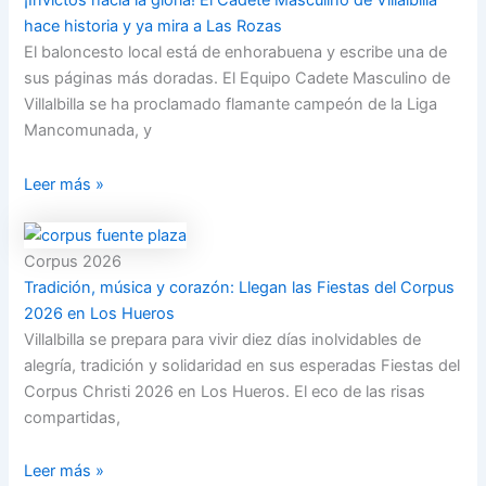
¡Invictos hacia la gloria! El Cadete Masculino de Villalbilla
hace historia y ya mira a Las Rozas
El baloncesto local está de enhorabuena y escribe una de
sus páginas más doradas. El Equipo Cadete Masculino de
Villalbilla se ha proclamado flamante campeón de la Liga
Mancomunada, y
Leer más »
Corpus 2026
Tradición, música y corazón: Llegan las Fiestas del Corpus
2026 en Los Hueros
Villalbilla se prepara para vivir diez días inolvidables de
alegría, tradición y solidaridad en sus esperadas Fiestas del
Corpus Christi 2026 en Los Hueros. El eco de las risas
compartidas,
Leer más »