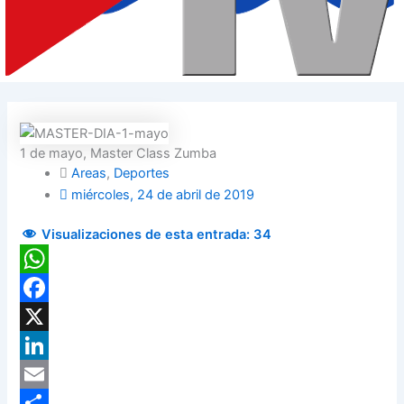
1 de mayo, Master Class Zumba
Areas
,
Deportes
miércoles, 24 de abril de 2019
Visualizaciones de esta entrada:
34
WhatsApp
Facebook
X
LinkedIn
Email