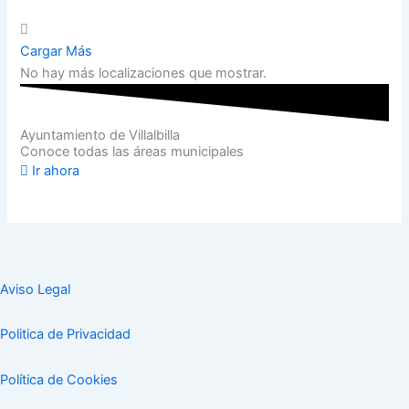
Cargar Más
No hay más localizaciones que mostrar.
Ayuntamiento de Villalbilla
Conoce todas las áreas municipales
Ir ahora
Aviso Legal
Politica de Privacidad
Política de Cookies