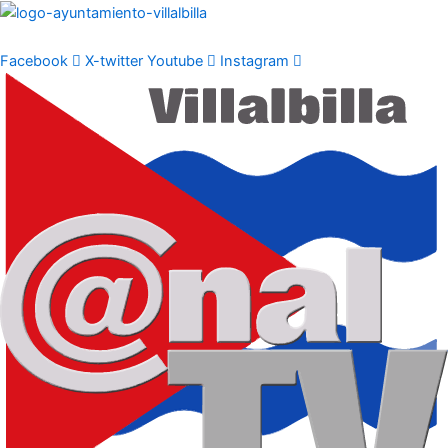
Ir
al
contenido
Facebook
X-twitter
Youtube
Instagram