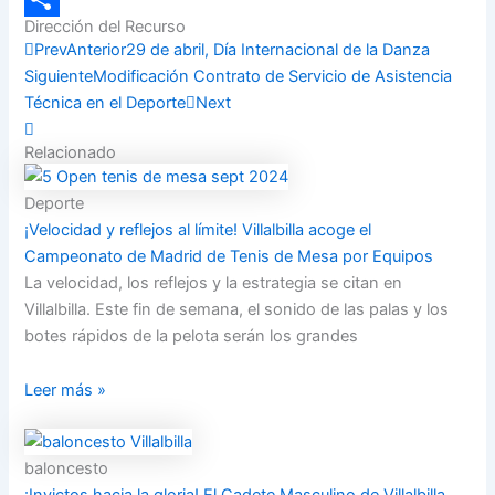
Dirección del Recurso
Compartir
Prev
Anterior
29 de abril, Día Internacional de la Danza
Siguiente
Modificación Contrato de Servicio de Asistencia
Técnica en el Deporte
Next
Relacionado
Deporte
¡Velocidad y reflejos al límite! Villalbilla acoge el
Campeonato de Madrid de Tenis de Mesa por Equipos
La velocidad, los reflejos y la estrategia se citan en
Villalbilla. Este fin de semana, el sonido de las palas y los
botes rápidos de la pelota serán los grandes
Leer más »
baloncesto